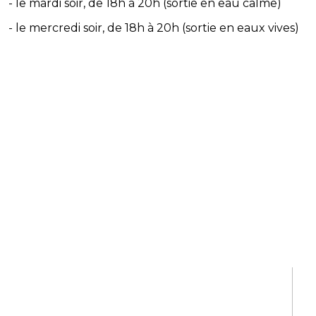
- le mardi soir, de 18h à 20h (sortie en eau calme)
- le mercredi soir, de 18h à 20h (sortie en eaux vives)