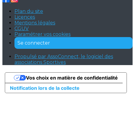
Plan du site
Licences
Mentions légales
CGUV
Paramétrer vos cookies
Se connecter
Propulsé par AssoConnect, le logiciel des
associations Sportives
Vos choix en matière de confidentialité
Notification lors de la collecte